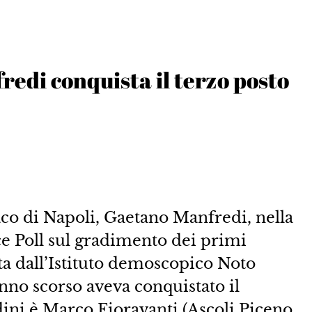
redi conquista il terzo posto
aco di Napoli, Gaetano Manfredi, nella
ce Poll sul gradimento dei primi
ata dall’Istituto demoscopico Noto
anno scorso aveva conquistato il
dini è Marco Fioravanti (Ascoli Piceno,