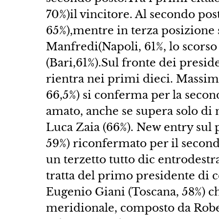
70%)il vincitore. Al secondo po
65%),mentre in terza posizione 
Manfredi(Napoli, 61%, lo scorso
(Bari,61%).Sul fronte dei presi
rientra nei primi dieci. Massim
66,5%) si conferma per la secon
amato, anche se supera solo di
Luca Zaia (66%). New entry sul
59%) riconfermato per il secon
un terzetto tutto dic entrodestra
tratta del primo presidente di ce
Eugenio Giani (Toscana, 58%) ch
meridionale, composto da Rober