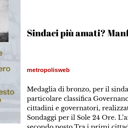
Sindaci più amati? Manf
metropolisweb
Medaglia di bronzo, per il sind
particolare classifica Governan
cittadini e governatori, realizz
Sondaggi per il Sole 24 Ore. L’
secondo posto.Tra i primi citta