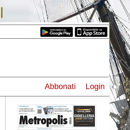
Abbonati
Login