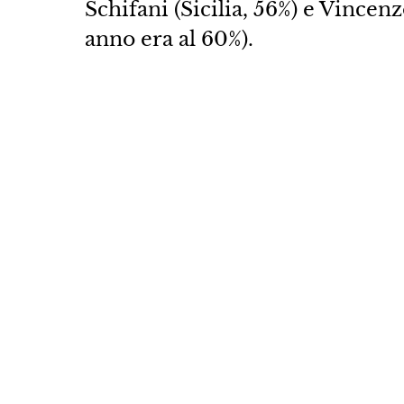
Schifani (Sicilia, 56%) e Vince
anno era al 60%).