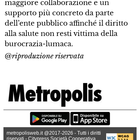
maggiore collaborazione e un
supporto più concreto da parte
dell’ente pubblico affinché il diritto
alla salute non resti vittima della
burocrazia-lumaca.
@riproduzione riservata
metropolisweb.it @2017-2026 - Tutti i diritti
riservati - Citypress Società Cooperativa