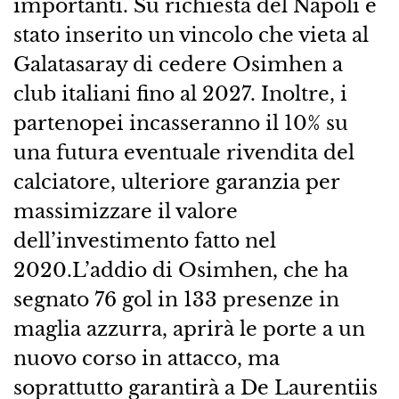
importanti. Su richiesta del Napoli è
stato inserito un vincolo che vieta al
Galatasaray di cedere Osimhen a
club italiani fino al 2027. Inoltre, i
partenopei incasseranno il 10% su
una futura eventuale rivendita del
calciatore, ulteriore garanzia per
massimizzare il valore
dell’investimento fatto nel
2020.L’addio di Osimhen, che ha
segnato 76 gol in 133 presenze in
maglia azzurra, aprirà le porte a un
nuovo corso in attacco, ma
soprattutto garantirà a De Laurentiis