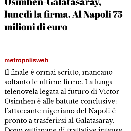
Osimhen-Galatasaray,
lunedì la firma. Al Napoli 75
milioni di euro
metropolisweb
Il finale è ormai scritto, mancano
soltanto le ultime firme. La lunga
telenovela legata al futuro di Victor
Osimhen è alle battute conclusive:
l’attaccante nigeriano del Napoli è
pronto a trasferirsi al Galatasaray.
Dopo settimane di trattative intense,