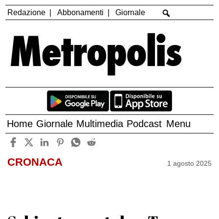
Redazione
Abbonamenti
Giornale
Home
Giornale
Multimedia
Podcast
Menu
CRONACA
1 agosto 2025