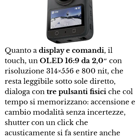
Quanto a
display e comandi
, il
touch, un
OLED 16:9 da 2,0″
con
risoluzione 314×556 e 800 nit, che
resta leggibile sotto sole diretto,
dialoga con
tre pulsanti fisici
che col
tempo si memorizzano: accensione e
cambio modalità senza incertezze,
shutter con un click che
acusticamente si fa sentire anche