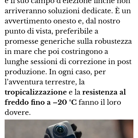
è il suo campo d’elezione finché non
arriveranno soluzioni dedicate. È un
avvertimento onesto e, dal nostro
punto di vista, preferibile a
promesse generiche sulla robustezza
in mare che poi costringono a
lunghe sessioni di correzione in post
produzione. In ogni caso, per
l’avventura terrestre, la
tropicalizzazione
e la
resistenza al
freddo fino a –20 °C
fanno il loro
dovere.