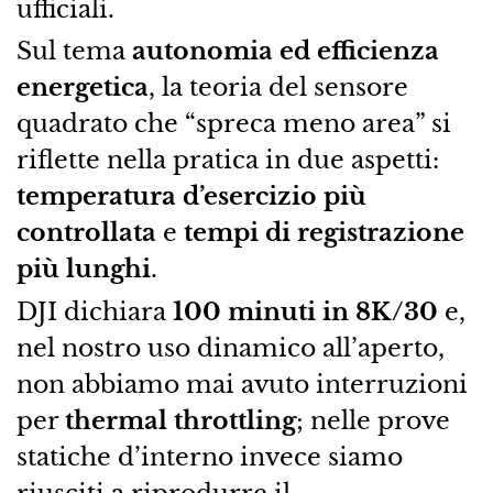
ufficiali.
Sul tema
autonomia ed efficienza
energetica
, la teoria del sensore
quadrato che “spreca meno area” si
riflette nella pratica in due aspetti:
temperatura d’esercizio più
controllata
e
tempi di registrazione
più lunghi
.
DJI dichiara
100 minuti in 8K/30
e,
nel nostro uso dinamico all’aperto,
non abbiamo mai avuto interruzioni
per
thermal throttling
; nelle prove
statiche d’interno invece siamo