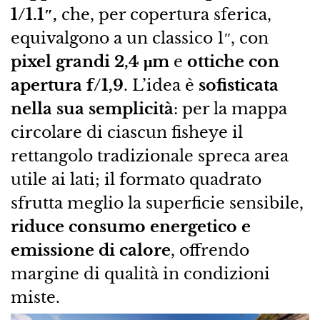
1/1.1″,
che, per copertura sferica,
equivalgono a un classico 1″, con
pixel grandi 2,4 μm
e
ottiche con
apertura f/1,9
. L’idea è
sofisticata
nella sua semplicità
: per la mappa
circolare di ciascun fisheye il
rettangolo tradizionale spreca area
utile ai lati; il formato quadrato
sfrutta meglio la superficie sensibile,
riduce consumo energetico e
emissione di calore
, offrendo
margine di qualità in condizioni
miste.