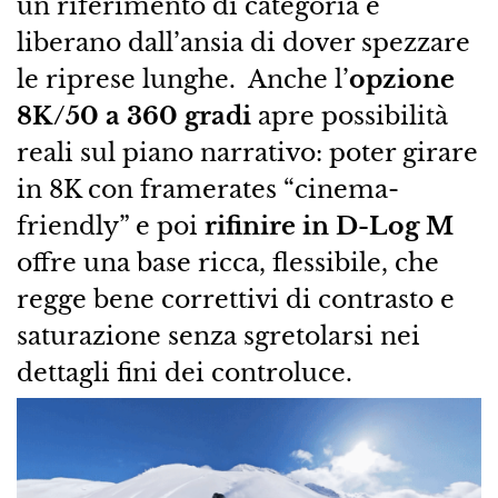
un riferimento di categoria e
liberano dall’ansia di dover spezzare
le riprese lunghe. Anche l’
opzione
8K/50 a 360 gradi
apre possibilità
reali sul piano narrativo: poter girare
in 8K con framerates “cinema-
friendly” e poi
rifinire in D-Log M
offre una base ricca, flessibile, che
regge bene correttivi di contrasto e
saturazione senza sgretolarsi nei
dettagli fini dei controluce.