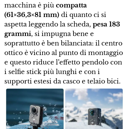
macchina è più
compatta
(61×36,3×81 mm)
di quanto ci si
aspetta leggendo la scheda,
pesa 183
grammi
, si impugna bene e
soprattutto è ben bilanciata: il centro
ottico è vicino al punto di montaggio
e questo riduce l’effetto pendolo con
i selfie stick più lunghi e con i
supporti estesi da casco e telaio bici.