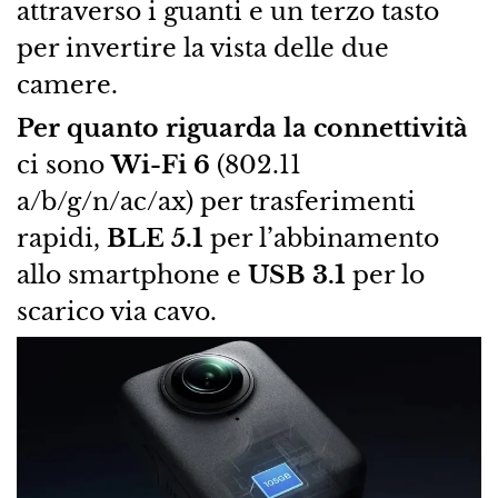
attraverso i guanti e un terzo tasto
per invertire la vista delle due
camere.
Per quanto riguarda la connettività
ci sono
Wi-Fi 6
(802.11
a/b/g/n/ac/ax) per trasferimenti
rapidi,
BLE 5.1
per l’abbinamento
allo smartphone e
USB 3.1
per lo
scarico via cavo.