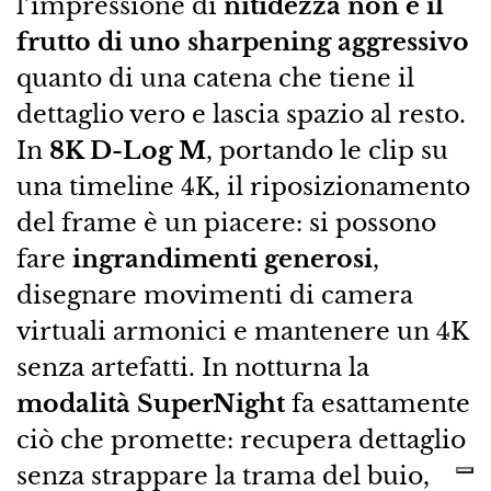
l’impressione di
nitidezza non è il
frutto di uno sharpening aggressivo
quanto di una catena che tiene il
dettaglio vero e lascia spazio al resto.
In
8K D-Log M
, portando le clip su
una timeline 4K, il riposizionamento
del frame è un piacere: si possono
fare
ingrandimenti generosi
,
disegnare movimenti di camera
virtuali armonici e mantenere un 4K
senza artefatti. In notturna la
modalità SuperNight
fa esattamente
ciò che promette: recupera dettaglio
senza strappare la trama del buio,