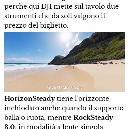
perché qui DJI mette sul tavolo due
strumenti che da soli valgono il
prezzo del biglietto.
HorizonSteady
tiene l’orizzonte
inchiodato anche quando il supporto
balla o ruota, mentre
RockSteady
3.0
, in modalità a lente singola,