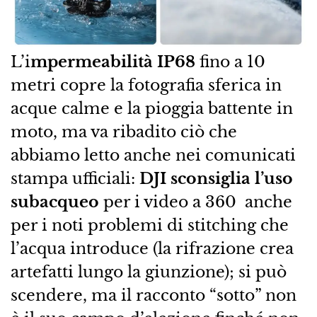
L’i
mpermeabilità IP68
fino a 10
metri copre la fotografia sferica in
acque calme e la pioggia battente in
moto, ma va ribadito ciò che
abbiamo letto anche nei comunicati
stampa ufficiali:
DJI sconsiglia l’uso
subacqueo
per i video a 360 anche
per i noti problemi di stitching che
l’acqua introduce (la rifrazione crea
artefatti lungo la giunzione); si può
scendere, ma il racconto “sotto” non