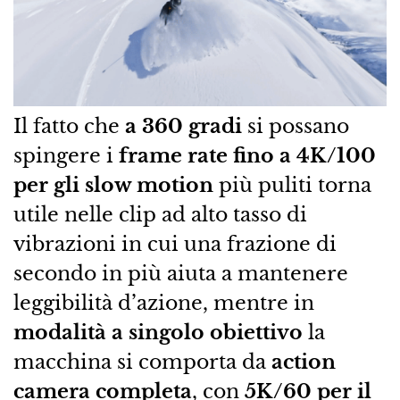
Il fatto che
a 360 gradi
si possano
spingere i
frame rate fino a 4K/100
per gli slow motion
più puliti torna
utile nelle clip ad alto tasso di
vibrazioni in cui una frazione di
secondo in più aiuta a mantenere
leggibilità d’azione, mentre in
modalità a singolo obiettivo
la
macchina si comporta da
action
camera completa
, con
5K/60 per il