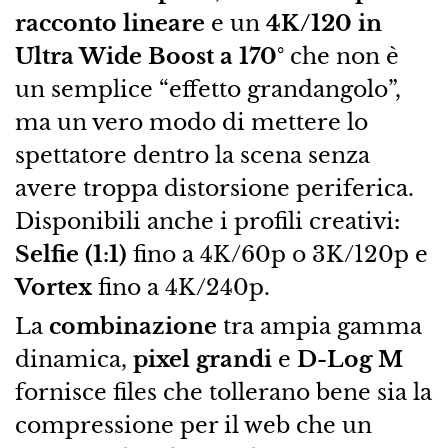
racconto lineare
e un
4K/120 in
Ultra Wide Boost a 170°
che non è
un semplice “effetto grandangolo”,
ma un vero modo di mettere lo
spettatore dentro la scena senza
avere troppa distorsione periferica.
Disponibili anche i profili creativi
:
Selfie (1:1)
fino a 4K/60p o 3K/120p e
Vortex
fino a 4K/240p.
La
combinazione
tra ampia gamma
dinamica,
pixel grandi
e
D-Log M
fornisce files che tollerano bene sia la
compressione per il web che un