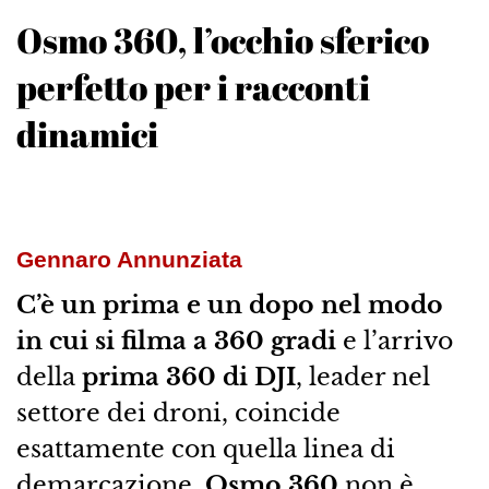
Osmo 360, l’occhio sferico
perfetto per i racconti
dinamici
Gennaro Annunziata
C’è un prima e un dopo nel modo
in cui si filma a 360 gradi
e l’arrivo
della
prima 360 di DJI
, leader nel
settore dei droni, coincide
esattamente con quella linea di
demarcazione.
Osmo 360
non è