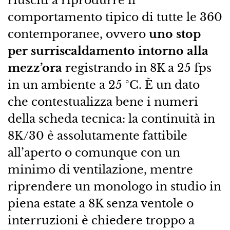
riusciti a riprodurre il
comportamento tipico di tutte le 360
contemporanee, ovvero
uno stop
per surriscaldamento intorno alla
mezz’ora
registrando in 8K a 25 fps
in un ambiente a 25 °C. È un dato
che contestualizza bene i numeri
della scheda tecnica: la continuità in
8K/30 è assolutamente fattibile
all’aperto o comunque con un
minimo di ventilazione, mentre
riprendere un monologo in studio in
piena estate a 8K senza ventole o
interruzioni è chiedere troppo a