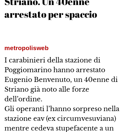
Striano. Un 40enne
arrestato per spaccio
metropolisweb
I carabinieri della stazione di
Poggiomarino hanno arrestato
Eugenio Benvenuto, un 40enne di
Striano già noto alle forze
dell’ordine.
Gli operanti l’hanno sorpreso nella
stazione eav (ex circumvesuviana)
mentre cedeva stupefacente a un