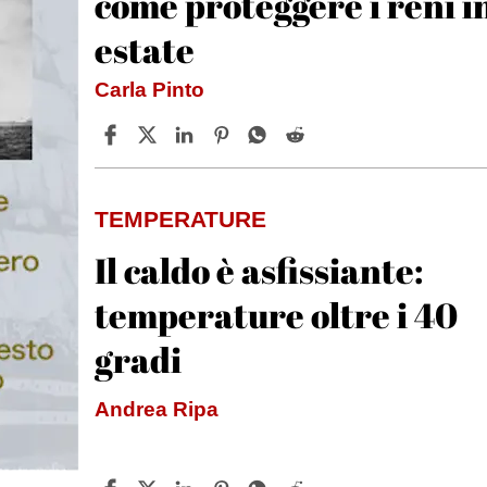
come proteggere i reni i
estate
Carla Pinto
TEMPERATURE
Il caldo è asfissiante:
temperature oltre i 40
gradi
Andrea Ripa