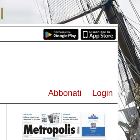
Abbonati
Login