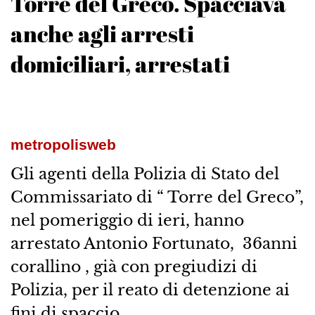
Torre del Greco. Spacciava
anche agli arresti
domiciliari, arrestati
metropolisweb
Gli agenti della Polizia di Stato del
Commissariato di “ Torre del Greco”,
nel pomeriggio di ieri, hanno
arrestato Antonio Fortunato, 36anni
corallino , già con pregiudizi di
Polizia, per il reato di detenzione ai
fini di spaccio.