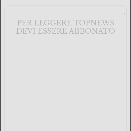
PER LEGGERE TOPNEWS
DEVI ESSERE ABBONATO