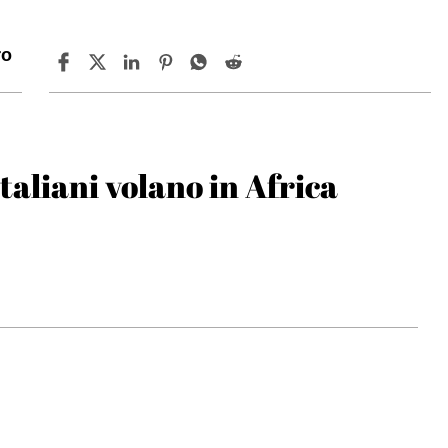
ro
italiani volano in Africa