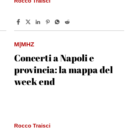
Rocco Traisci
M|MHZ
Concerti a Napoli e
provincia: la mappa del
week end
Rocco Traisci