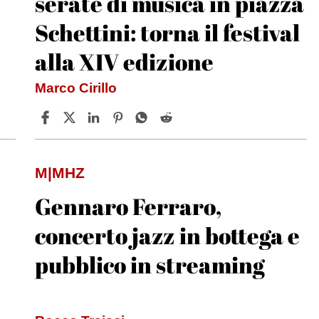
serate di musica in piazza
Schettini: torna il festival
alla XIV edizione
Marco Cirillo
M|MHZ
Gennaro Ferraro,
concerto jazz in bottega e
pubblico in streaming