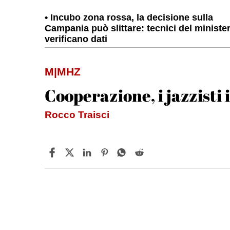
Incubo zona rossa, la decisione sulla
Campania può slittare: tecnici del ministe
verificano dati
M|MHZ
Cooperazione, i jazzisti 
Rocco Traisci