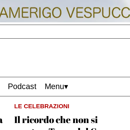
Podcast
Menu
LE CELEBRAZIONI
a
Il ricordo che non si