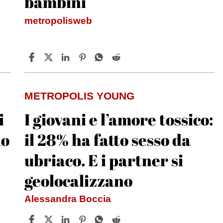
bambini
metropolisweb
METROPOLIS YOUNG
i
I giovani e l’amore tossico:
no
il 28% ha fatto sesso da
ubriaco. E i partner si
geolocalizzano
Alessandra Boccia