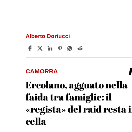
Alberto Dortucci
CAMORRA
Ercolano, agguato nella
faida tra famiglie: il
«regista» del raid resta 
cella