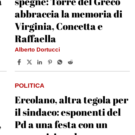
a
spegne: Torre del Greco
abbraccia la memoria di
Virginia, Concetta e
Raffaella
Alberto Dortucci
POLITICA
Ercolano, altra tegola per
il sindaco: esponenti del
,
Pd a una festa con un