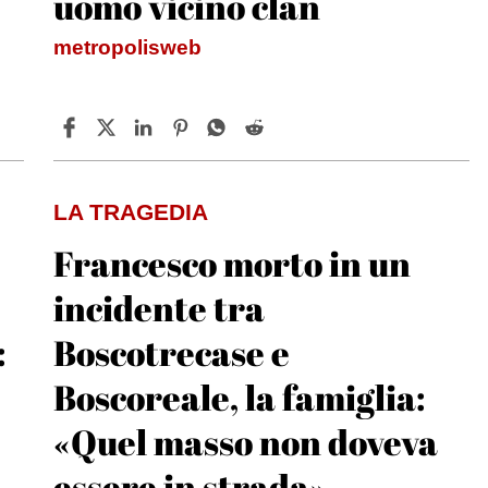
uomo vicino clan
metropolisweb
LA TRAGEDIA
Francesco morto in un
incidente tra
:
Boscotrecase e
Boscoreale, la famiglia:
«Quel masso non doveva
essere in strada»