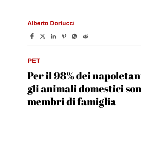
Alberto Dortucci
PET
Per il 98% dei napoletan
gli animali domestici so
membri di famiglia