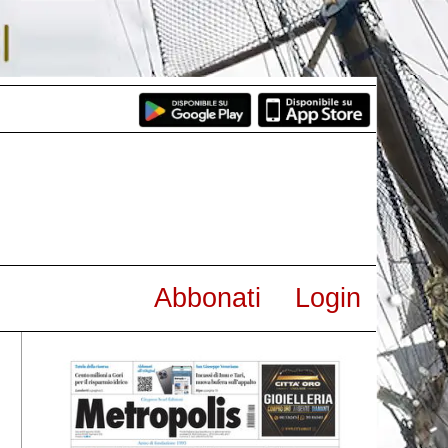
Abbonati
Login