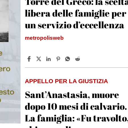
Torre del Greco: la scelt
libera delle famiglie per
un servizio d’eccellenza
metropolisweb
APPELLO PER LA GIUSTIZIA
Sant’Anastasia, muore
dopo 10 mesi di calvario.
La famiglia: «Fu travolto